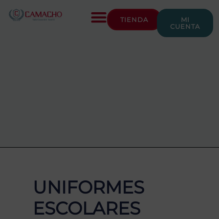
TIENDA
MI
CUENTA
UNIFORMES
ESCOLARES