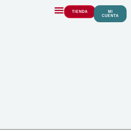
TIENDA
MI
CUENTA